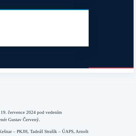
 – 19. července 2024 pod vedením
renér Gustav Červený.
š Kešnar – PKJH, Tadeáš Strašík – ÚAPS, Arnošt